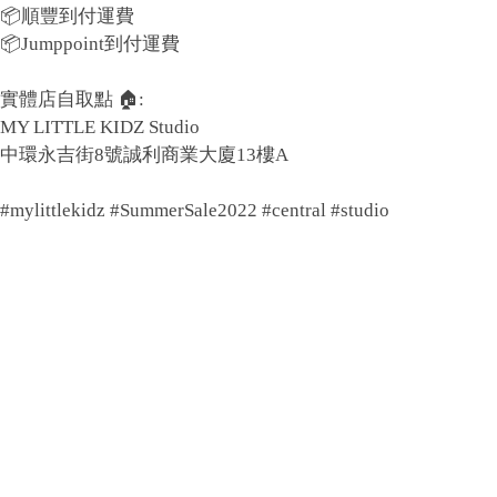
📦順豐到付運費
📦Jumppoint到付運費
實體店自取點 🏠:
MY LITTLE KIDZ Studio
中環永吉街8號誠利商業大廈13樓A
#mylittlekidz #SummerSale2022 #central #studio